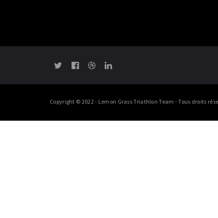
Copyright © 2022 - Lemon Grass Triathlon Team - Tous droits rése